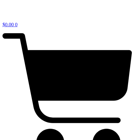
$
0.00
0