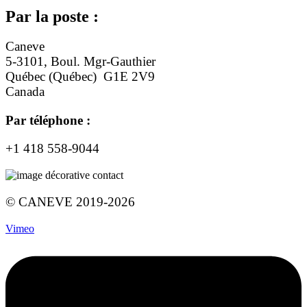
Par la poste :
Caneve
5-3101, Boul. Mgr-Gauthier
Québec (Québec) G1E 2V9
Canada
Par téléphone :
+1 418 558-9044
© CANEVE 2019-2026
Vimeo