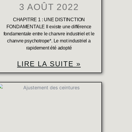
3 AOÛT 2022
CHAPITRE 1 : UNE DISTINCTION
FONDAMENTALE Il existe une différence
fondamentale entre le chanvre industriel et le
chanvre psychotrope*. Le mot industriel a
rapidement été adopté
LIRE LA SUITE »