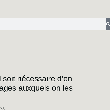
l soit nécessaire d’en
sages auxquels on les
0)