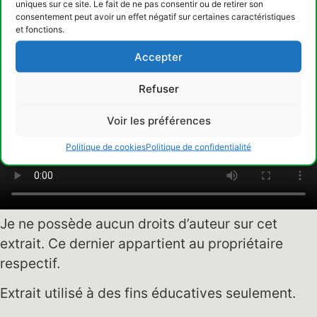
uniques sur ce site. Le fait de ne pas consentir ou de retirer son
consentement peut avoir un effet négatif sur certaines caractéristiques
Episode 420
et fonctions.
Accepter
Refuser
Voir les préférences
Politique de cookies
Politique de confidentialité
Je ne possède aucun droits d’auteur sur cet
extrait. Ce dernier appartient au propriétaire
respectif.
Extrait utilisé à des fins éducatives seulement.