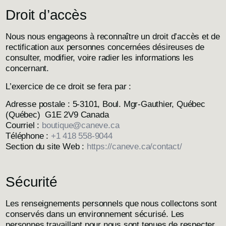
Droit d’accès
Nous nous engageons à reconnaître un droit d’accès et de
rectification aux personnes concernées désireuses de
consulter, modifier, voire radier les informations les
concernant.
L’exercice de ce droit se fera par :
Adresse postale : 5-3101, Boul. Mgr-Gauthier, Québec
(Québec) G1E 2V9 Canada
Courriel :
boutique@caneve.ca
Téléphone :
+1 418 558-9044
Section du site Web :
https://caneve.ca/contact/
Sécurité
Les renseignements personnels que nous collectons sont
conservés dans un environnement sécurisé. Les
personnes travaillant pour nous sont tenues de respecter