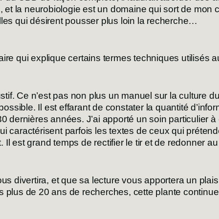
 et la neurobiologie est un domaine qui sort de mon
les qui désirent pousser plus loin la recherche…
e qui explique certains termes techniques utilisés au f
ustif. Ce n’est pas non plus un manuel sur la culture du
possible. Il est effarant de constater la quantité d’inf
30 dernières années. J’ai apporté un soin particulier à
 caractérisent parfois les textes de ceux qui prétenden
t. Il est grand temps de rectifier le tir et de redonner 
us divertira, et que sa lecture vous apportera un plais
s plus de 20 ans de recherches, cette plante continu