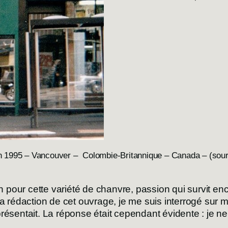
1995 – Vancouver – Colombie-Britannique – Canada – (sou
pour cette variété de chanvre, passion qui survit en
la rédaction de cet ouvrage, je me suis interrogé sur
résentait. La réponse était cependant évidente : je n