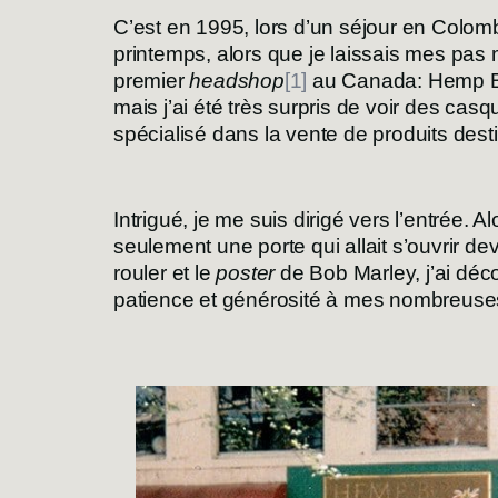
C’est en 1995, lors d’un séjour en Colomb
printemps, alors que je laissais mes pas 
premier
headshop
[1]
au Canada: Hemp BC.
mais j’ai été très surpris de voir des cas
spécialisé dans la vente de produits des
Intrigué, je me suis dirigé vers l’entrée. 
seulement une porte qui allait s’ouvrir de
rouler et le
poster
de Bob Marley, j’ai déc
patience et générosité à mes nombreuses 