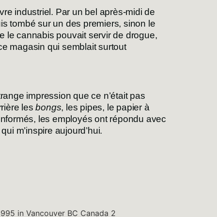
re industriel. Par un bel après-midi de
uis tombé sur un des premiers, sinon le
 le cannabis pouvait servir de drogue,
e ce magasin qui semblait surtout
’étrange impression que ce n’était pas
rrière les
bongs
, les pipes, le papier à
en informés, les employés ont répondu avec
qui m’inspire aujourd’hui.