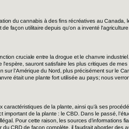
lisation du cannabis à des fins récréatives au Canada,
 de façon utilitaire depuis qu’on a inventé l’agricultur
tinction cruciale entre la drogue et le chanvre industri
je l’espère, sauront satisfaire les plus critiques de mes l
ion sur l’Amérique du Nord, plus précisément sur le Ca
nvre était une plante fort utilisée au pays; nous verron
x caractéristiques de la plante, ainsi qu’à ses procéd
 important de la plante : le CBD. Dans le passé, l’ét
légal. Pour cette raison, les sources d’informations fia
iter du CBD de façon complète, il faudrait aborder des