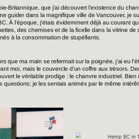
ie-Britannique, que j’ai découvert l’existence du chanv
me guider dans la magnifique ville de Vancouver, je s
 À l’époque, j’étais évidemment déjà au courant que
quettes, des chemises et de la ficelle dans la vitrine d
tinés à la consommation de stupéfiants.
Alors que ma main se refermait sur la poignée, j’ai eu l
vant moi, mais le couvercle d’un coffre aux trésors. De
ouvert le véritable prodige : le chanvre industriel. Bi
questions; je les sentais animés par le même intérêt 