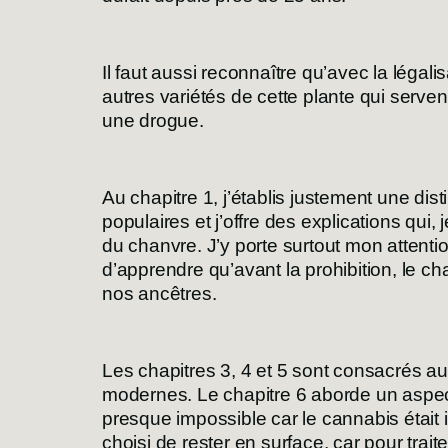
Il faut aussi reconnaître qu’avec la léga
autres variétés de cette plante qui servent
une drogue.
Au chapitre 1, j’établis justement une dis
populaires et j’offre des explications qui, 
du chanvre. J’y porte surtout mon attent
d’apprendre qu’avant la prohibition, le cha
nos ancêtres.
Les chapitres 3, 4 et 5 sont consacrés au
modernes. Le chapitre 6 aborde un aspect
presque impossible car le cannabis était il
choisi de rester en surface, car pour tra