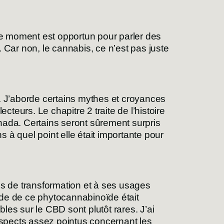
 le moment est opportun pour parler des
e. Car non, le cannabis, ce n’est pas juste
el. J’aborde certains mythes et croyances
ecteurs. Le chapitre 2 traite de l’histoire
nada. Certains seront sûrement surpris
s à quel point elle était importante pour
és de transformation et à ses usages
ude de ce phytocannabinoïde était
bles sur le CBD sont plutôt rares. J’ai
 aspects assez pointus concernant les