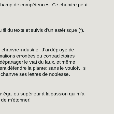
 champ de compétences. Ce chapitre peut
il du texte et suivis d’un astérisque (*).
 chanvre industriel. J’ai déployé de
ormations erronées ou contradictoires
 départager le vrai du faux, et même
t défendre la plante; sans le vouloir, ils
au chanvre ses lettres de noblesse.
ir égal ou supérieur à la passion qui m’a
e de m’étonner!