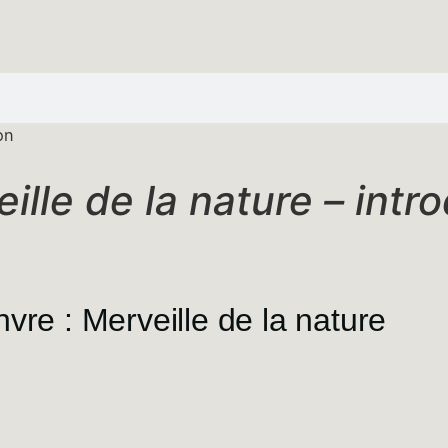
on
ille de la nature – intr
nvre : Merveille de la nature