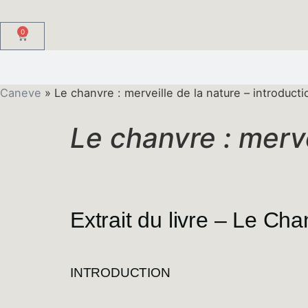
0
Caneve
»
Le chanvre : merveille de la nature – introducti
Le chanvre : merve
Extrait du livre – Le Cha
INTRODUCTION