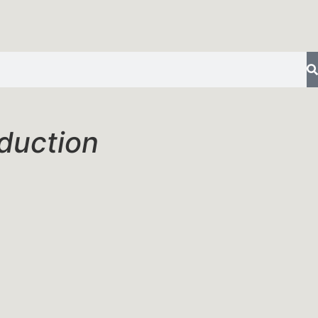
oduction