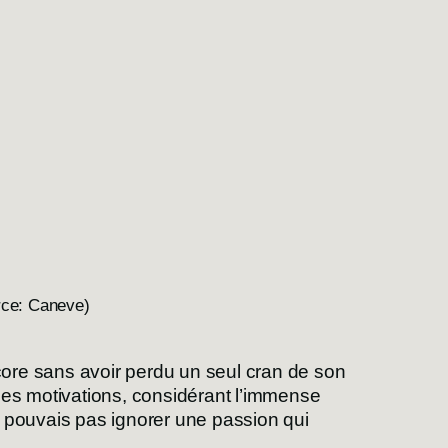
rce: Caneve)
core sans avoir perdu un seul cran de son
 mes motivations, considérant l’immense
e pouvais pas ignorer une passion qui