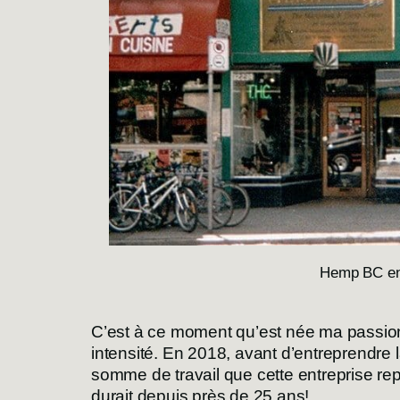
Hemp BC en 
C’est à ce moment qu’est née ma passion 
intensité. En 2018, avant d’entreprendre 
somme de travail que cette entreprise rep
durait depuis près de 25 ans!