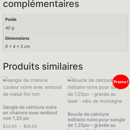
complémentaires
Poids
40 g
Dimensions
6 × 4 × 3 cm
Produits similaires
Promo !
Sangle de ceinture noire
en chanvre avec embout
Boucle de ceinture
noir 1,25 po
militaire noire pour sangle
de 1,25po – gravée au
$
23.00
–
$
25.00