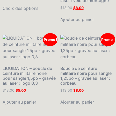
laser : vélo de montagne
Choix des options
$
13.00
$
8.00
Ajouter au panier
Promo !
Promo !
LIQUIDATION – boucle de
Boucle de ceinture
ceinture militaire noire
militaire noire pour sangle
pour sangle 1,5po – gravée
1,25po – gravée au laser :
au laser : logo 0,3
corbeau
$
13.00
$
5.00
$
13.00
$
8.00
Ajouter au panier
Ajouter au panier