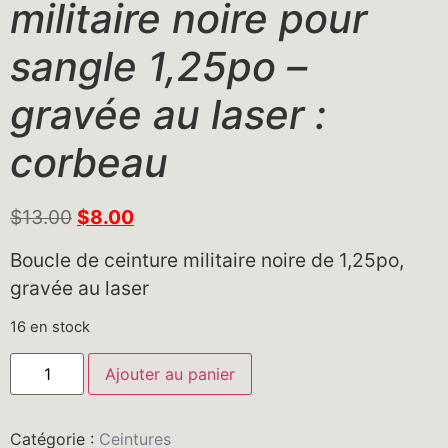
militaire noire pour
sangle 1,25po –
gravée au laser :
corbeau
$
13.00
$
8.00
Boucle de ceinture militaire noire de 1,25po,
gravée au laser
16 en stock
Ajouter au panier
Catégorie :
Ceintures