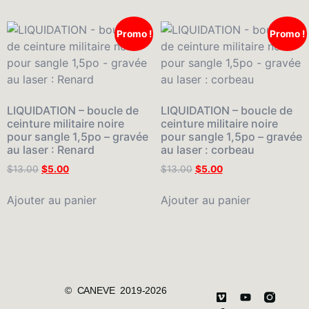
Promo !
Promo !
LIQUIDATION – boucle de
LIQUIDATION – boucle de
ceinture militaire noire
ceinture militaire noire
pour sangle 1,5po – gravée
pour sangle 1,5po – gravée
au laser : Renard
au laser : corbeau
$
13.00
$
5.00
$
13.00
$
5.00
Ajouter au panier
Ajouter au panier
© CANEVE 2019-2026