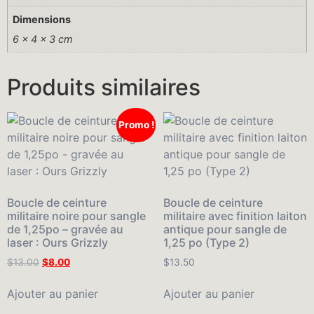
Dimensions
6 × 4 × 3 cm
Produits similaires
Promo !
Boucle de ceinture
Boucle de ceinture
militaire noire pour sangle
militaire avec finition laiton
de 1,25po – gravée au
antique pour sangle de
laser : Ours Grizzly
1,25 po (Type 2)
$
13.00
$
8.00
$
13.50
Ajouter au panier
Ajouter au panier