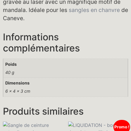
gravée au laser avec un magnifique motif de
mandala. Idéale pour les
sangles en chanvre
de
Caneve.
Informations
complémentaires
Poids
40 g
Dimensions
6 × 4 × 3 cm
Produits similaires
Promo !