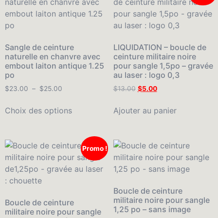
Sangle de ceinture
LIQUIDATION – boucle de
naturelle en chanvre avec
ceinture militaire noire
embout laiton antique 1.25
pour sangle 1,5po – gravée
po
au laser : logo 0,3
$
23.00
–
$
25.00
$
13.00
$
5.00
Choix des options
Ajouter au panier
Promo !
Boucle de ceinture
militaire noire pour sangle
Boucle de ceinture
1,25 po – sans image
militaire noire pour sangle