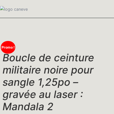
Promo !
Boucle de ceinture
militaire noire pour
sangle 1,25po –
gravée au laser :
Mandala 2