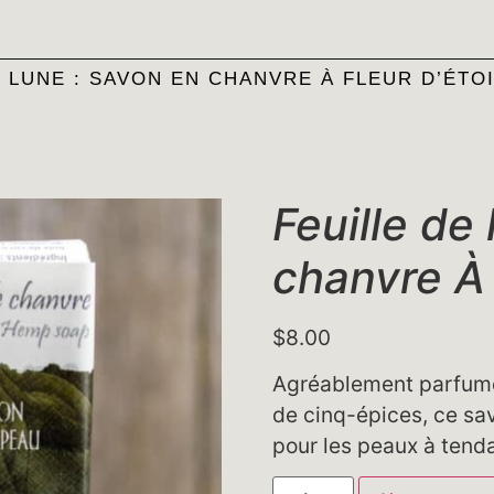
E LUNE : SAVON EN CHANVRE À FLEUR D’ÉTO
Feuille de
chanvre À 
$
8.00
Agréablement parfumé à
de cinq-épices, ce sa
pour les peaux à tend