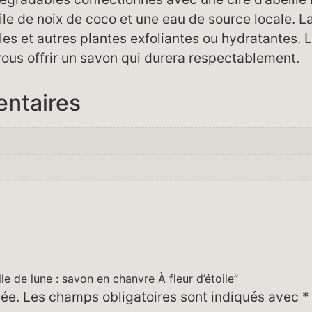
ile de noix de coco et une eau de source locale. L
elles et autres plantes exfoliantes ou hydratantes
ous offrir un savon qui durera respectablement.
entaires
lle de lune : savon en chanvre À fleur d’étoile”
iée.
Les champs obligatoires sont indiqués avec
*