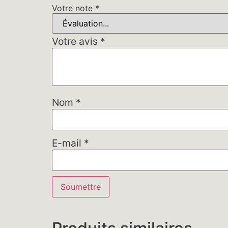
Votre note
*
Votre avis
*
Nom
*
E-mail
*