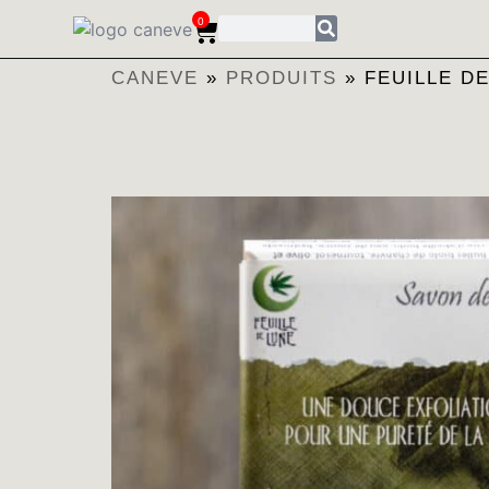
0
CANEVE
»
PRODUITS
»
FEUILLE D