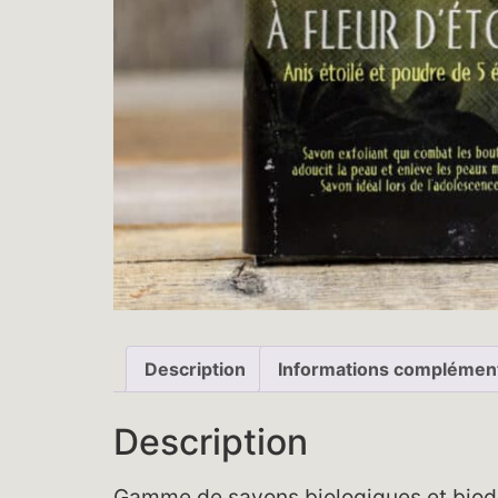
Description
Informations complémen
Description
Gamme de savons biologiques et biodég