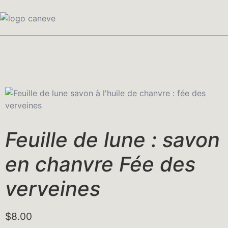
Feuille de lune : savon
en chanvre Fée des
verveines
$
8.00