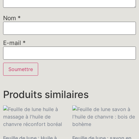
Nom
*
E-mail
*
Produits similaires
Feuille de lune : Huile à
Feuille de lune : savon en