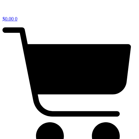
$
0.00
0