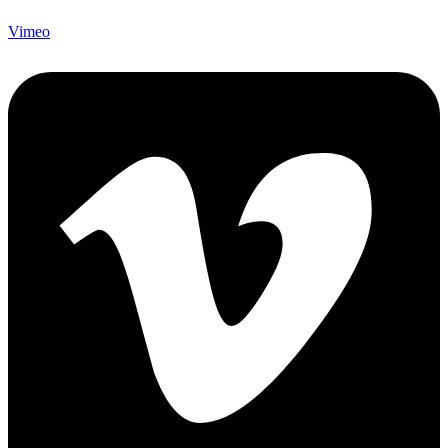
Vimeo