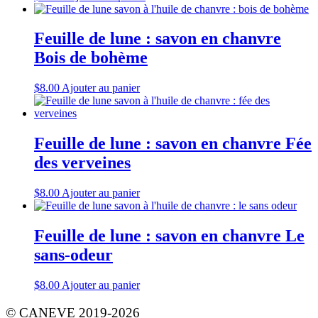
Feuille de lune : savon en chanvre
Bois de bohème
$
8.00
Ajouter au panier
Feuille de lune : savon en chanvre Fée
des verveines
$
8.00
Ajouter au panier
Feuille de lune : savon en chanvre Le
sans-odeur
$
8.00
Ajouter au panier
© CANEVE 2019-2026