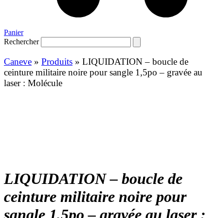
Panier
Rechercher
Caneve
»
Produits
»
LIQUIDATION – boucle de
ceinture militaire noire pour sangle 1,5po – gravée au
laser : Molécule
LIQUIDATION – boucle de
ceinture militaire noire pour
sangle 1,5po – gravée au laser :