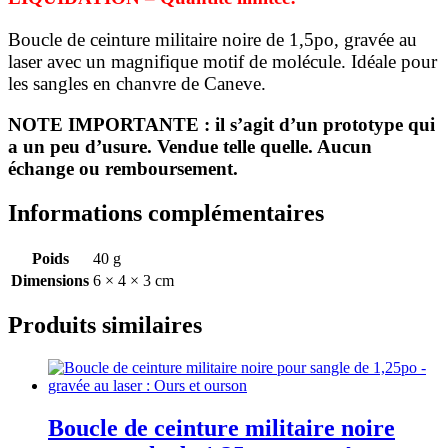
1,5po
-
Boucle de ceinture militaire noire de 1,5po, gravée au
gravée
laser avec un magnifique motif de molécule. Idéale pour
au
les sangles en chanvre de Caneve.
laser
:
NOTE IMPORTANTE : il s’agit d’un prototype qui
Molécule
a un peu d’usure. Vendue telle quelle. Aucun
échange ou remboursement.
Informations complémentaires
Poids
40 g
Dimensions
6 × 4 × 3 cm
Produits similaires
Boucle de ceinture militaire noire