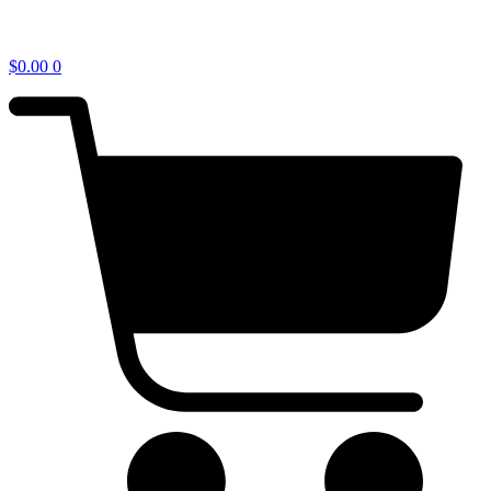
$
0.00
0